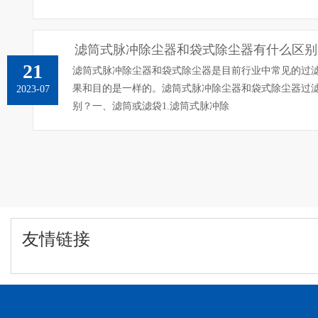
滤筒式脉冲除尘器和袋式除尘器有什么区别
21
滤筒式脉冲除尘器和袋式除尘器是目前行业中常见的过
果和目的是一样的。滤筒式脉冲除尘器和袋式除尘器过
2023-07
别？一、滤筒或滤袋1.滤筒式脉冲除
友情链接