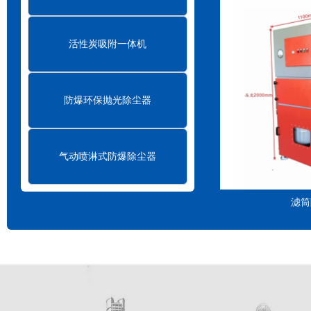
活性炭吸附一体机
防爆环保抛光除尘器
气动喷淋式防爆除尘器
滤筒